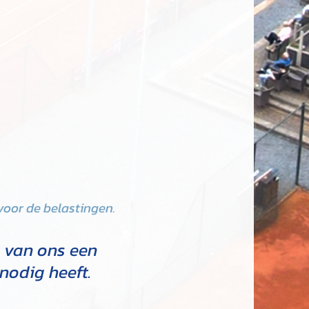
 voor de belastingen.
 van ons een
 nodig heeft.