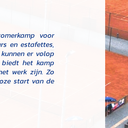
 zomerkamp voor
s en estafettes,
n kunnen er volop
k biedt het kamp
et werk zijn. Zo
oze start van de