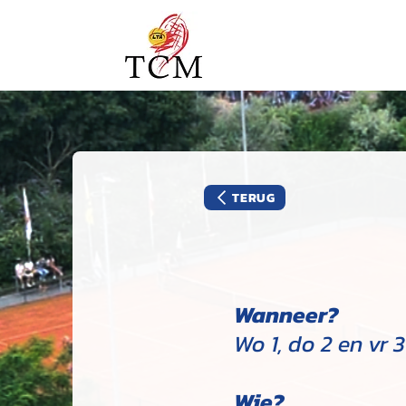
TERUG
Wanneer?
Wo 1, do 2 en vr 3 
Wie?