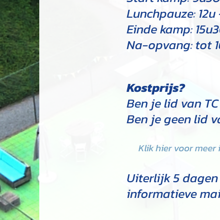
Lunchpauze: 12u 
Einde kamp: 15u
Na-opvang: tot 1
Kostprijs?
Ben je lid van T
Ben je geen lid 
Klik hier voor meer 
Uiterlijk 5 dage
informatieve mai