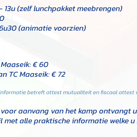
- 13u (zelf lunchpakket meebrengen)
30
6u30 (animatie voorzien)
C Maaseik: € 60
van TC Maaseik: € 72
informatie betreft attest mutualiteit en fiscaal attest
n voor aanvang van het kamp ontvangt u
l met alle praktische informatie welke u