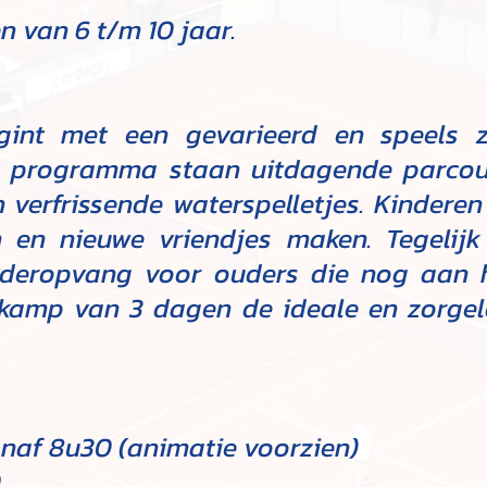
n van 6 t/m 10 jaar.
gint met een gevarieerd en speels
t programma staan uitdagende parcour
 verfrissende waterspelletjes. Kindere
 en nieuwe vriendjes maken. Tegelij
deropvang voor ouders die nog aan h
kamp van 3 dagen de ideale en zorgel
naf 8u30 (animatie voorzien)
0