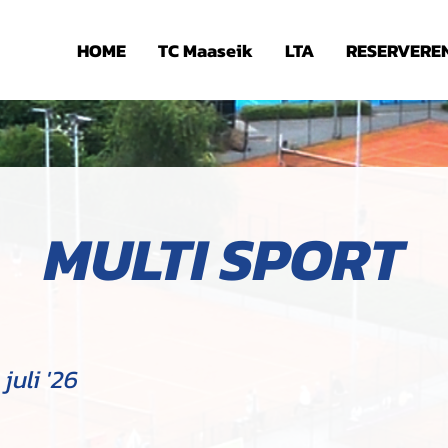
HOME
TC Maaseik
LTA
RESERVERE
MULTI SPORT
juli '26