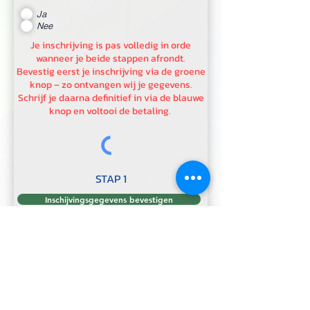
Ja
Nee
Je inschrijving is pas volledig in orde
wanneer je beide stappen afrondt.
Bevestig eerst je inschrijving via de groene
knop – zo ontvangen wij je gegevens.
Schrijf je daarna definitief in via de blauwe
knop en voltooi de betaling.
STAP 1
Inschijvingsgegevens bevestigen
STAP 2
Betalen