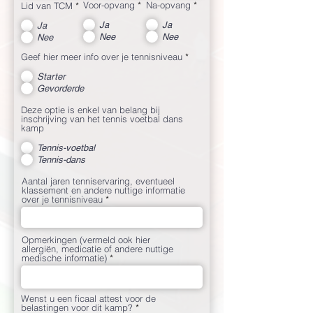
Voor-opvang
*
Na-opvang
*
Lid van TCM
*
Ja
Ja
Ja
Nee
Nee
Nee
Geef hier meer info over je tennisniveau
*
Starter
Gevorderde
Deze optie is enkel van belang bij
inschrijving van het tennis voetbal dans
kamp
Tennis-voetbal
Tennis-dans
Aantal jaren tenniservaring, eventueel
klassement en andere nuttige informatie
over je tennisniveau
Opmerkingen (vermeld ook hier
allergiën, medicatie of andere nuttige
medische informatie)
Wenst u een ficaal attest voor de
belastingen voor dit kamp?
*