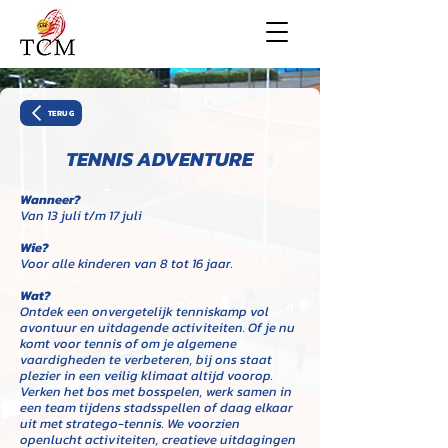
TERUG
TENNIS ADVENTURE
Wanneer?
Van 13 juli t/m 17
juli
Wie?
Voor alle kinderen van 8 tot 16 jaar.
Wat?
Ontdek een onvergetelijk tenniskamp vol
avontuur en uitdagende activiteiten. Of je nu
komt voor tennis of om je algemene
vaardigheden te verbeteren, bij ons staat
plezier in een veilig klimaat altijd voorop.
Verken het bos met bosspelen, werk samen in
een team tijdens stadsspellen of daag elkaar
uit met stratego-tennis. We voorzien
openlucht activiteiten, creatieve uitdagingen