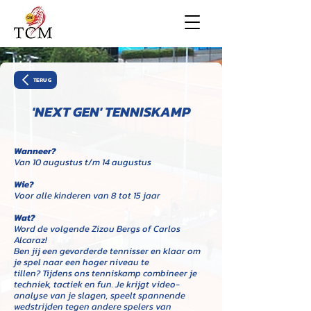
TERUG
'NEXT GEN' TENNISKAMP
Wanneer?
Van 10 augustus t/m 14 augustus
Wie?
Voor alle kinderen van 8 tot 15 jaar
Wat?
Word de volgende Zizou Bergs of Carlos
Alcaraz!
Ben jij een gevorderde tennisser en klaar om
je spel naar een hoger niveau te
tillen?
Tijdens ons tenniskamp combineer je
techniek, tactiek en fun. Je krijgt video-
analyse van je slagen, speelt spannende
wedstrijden tegen andere spelers van