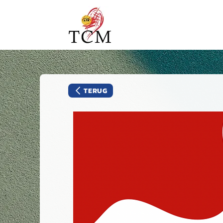
TERUG