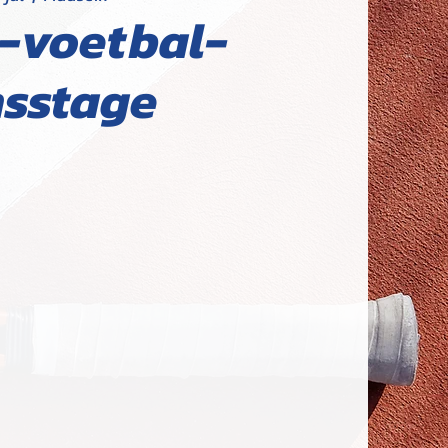
-voetbal-
sstage