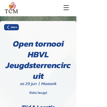
TERUG
Open tornooi
HBVL
Jeugdsterrencirc
uit
za 29 jun
  |  
Maaseik
Kids/Jeugd