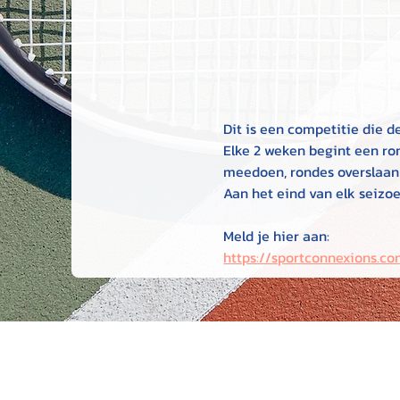
Dit is een competitie die d
Elke 2 weken begint een ro
meedoen, rondes overslaan 
Aan het eind van elk seizoe
Meld je hier aan:
https://sportconnexions.c
TENNISCLUB