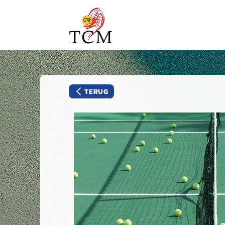
TERUG