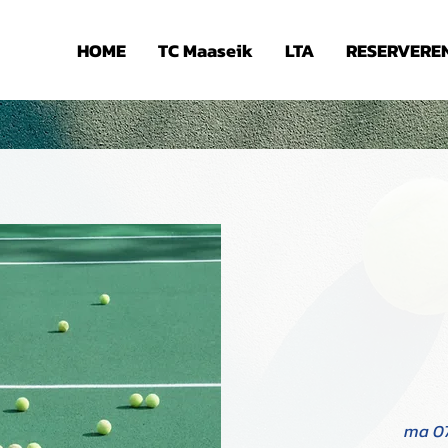
HOME
TC Maaseik
LTA
RESERVERE
ma 07